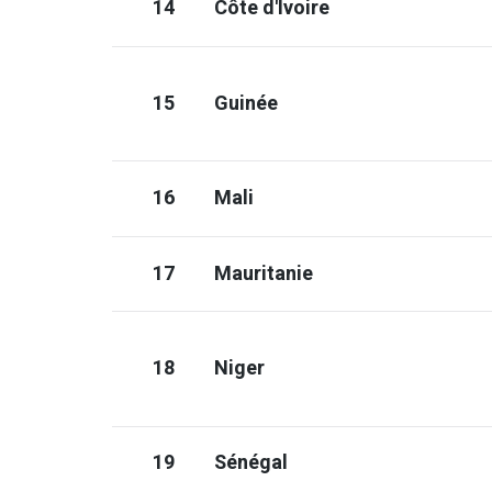
14
Côte d'Ivoire
15
Guinée
16
Mali
17
Mauritanie
18
Niger
19
Sénégal