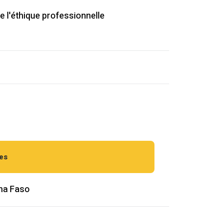
e l'éthique professionnelle
res
ina Faso