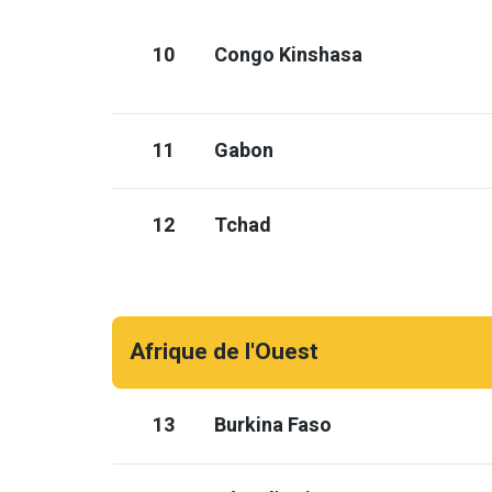
10
Congo Kinshasa
11
Gabon
12
Tchad
Afrique de l'Ouest
13
Burkina Faso