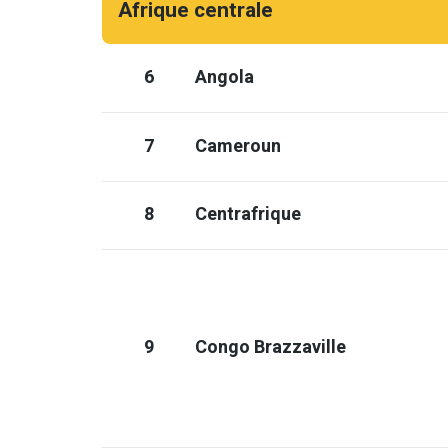
Afrique centrale
6
Angola
7
Cameroun
8
Centrafrique
9
Congo Brazzaville