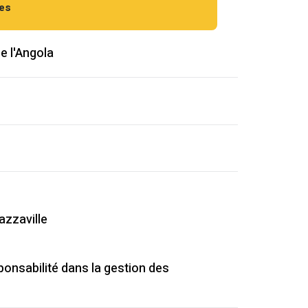
res
de l'Angola
azzaville
onsabilité dans la gestion des