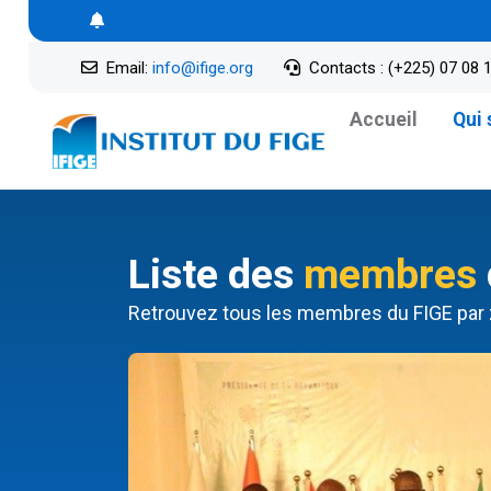
Email:
info@ifige.org
Contacts : (+225) 07 08 1
Accueil
Qui
Liste des
membres
Retrouvez tous les membres du FIGE par 