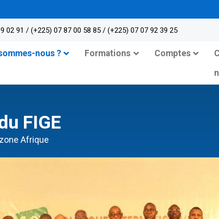
📢 
9 02 91 / (+225) 07 87 00 58 85 / (+225) 07 07 92 39 25
 sommes-nous ?
Formations
Comptes
C
du FIGE
zone Afrique