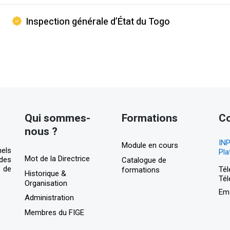
Inspection générale d’État du Togo
Qui sommes-
Formations
C
nous ?
IN
Module en cours
nels
Pla
Mot de la Directrice
des
Catalogue de
 de
Tél
formations
Historique &
Tél
Organisation
Ema
Administration
Membres du FIGE