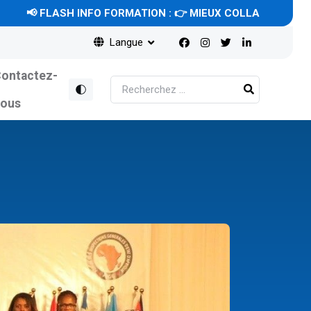
FLASH INFO FORMATION : 👉 MIEUX COLLABORER POUR MIEU
Langue
ontactez-
nous